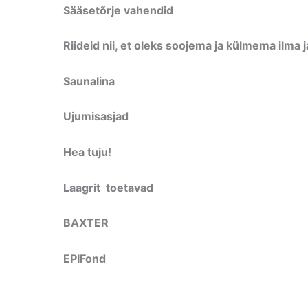
Sääsetõrje vahendid
Riideid nii, et oleks soojema ja külmema ilma 
Saunalina
Ujumisasjad
Hea tuju!
Laagrit toetavad
BAXTER
EPIFond