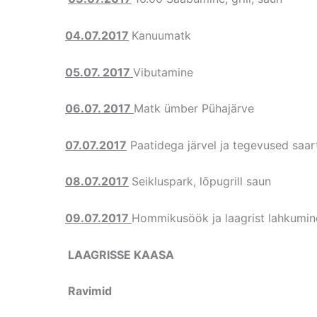
04.07.2017
Kanuumatk
05.07. 2017
Vibutamine
06.07. 2017
Matk ümber Pühajärve
07.07.2017
Paatidega järvel ja tegevused saar
08.07.2017
Seikluspark, lõpugrill saun
09.07.2017
Hommikusöök ja laagrist lahkumin
LAAGRISSE KAASA
Ravimid