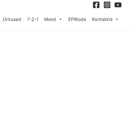
Üritused
7-2-1
Meist
EPIKoda
Kontaktid