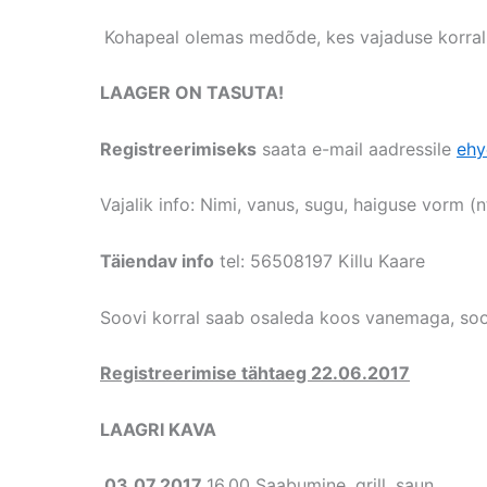
Kohapeal olemas medõde, kes vajaduse korral 
LAAGER ON TASUTA!
Registreerimiseks
saata e-mail aadressile
ehy
Vajalik info: Nimi, vanus, sugu, haiguse vorm (nt
Täiendav info
tel: 56508197 Killu Kaare
Soovi korral saab osaleda koos vanemaga, soov
Registreerimise tähtaeg 22.06.2017
LAAGRI KAVA
03.07.2017
16.00 Saabumine, grill, saun