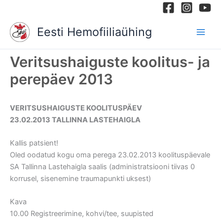
Skip
to
Eesti Hemofiiliaühing
content
Veritsushaiguste koolitus- ja
perepäev 2013
VERITSUSHAIGUSTE KOOLITUSPÄEV
23.02.2013 TALLINNA LASTEHAIGLA
Kallis patsient!
Oled oodatud kogu oma perega 23.02.2013 koolituspäevale
SA Tallinna Lastehaigla saalis (administratsiooni tiivas 0
korrusel, sisenemine traumapunkti uksest)
Kava
10.00 Registreerimine, kohvi/tee, suupisted